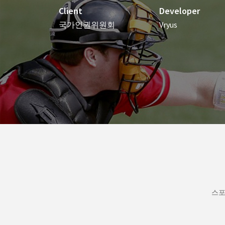
Client
Developer
국가인권위원회
Vryus
스포