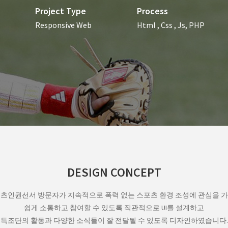
Project Type
Process
Responsive Web
Html , Css , Js, PHP
DESIGN CONCEPT
츠인권선서 방문자가 지속적으로 폭력 없는 스포츠 환경 조성에 관심을 
쉽게 소통하고 참여할 수 있도록 직관적으로 UI를 설계하고
특조단의 활동과 다양한 소식들이 잘 전달될 수 있도록 디자인하였습니다.