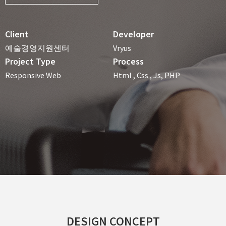
Client
Developer
예술경영지원센터
Vryus
Project Type
Process
Responsive Web
Html , Css , Js, PHP
DESIGN CONCEPT